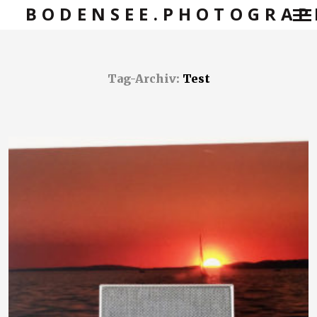
BODENSEE.PHOTOGRAP
Primär-
Navigation
Tag-Archiv:
Test