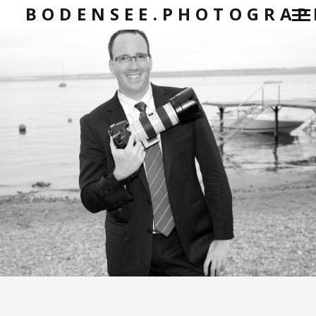
BODENSEE.PHOTOGRAP
Primär-
Navigation