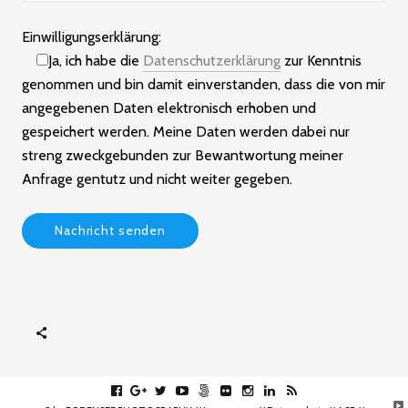
Einwilligungserklärung:
Ja, ich habe die
Datenschutzerklärung
zur Kenntnis
genommen und bin damit einverstanden, dass die von mir
angegebenen Daten elektronisch erhoben und
gespeichert werden. Meine Daten werden dabei nur
streng zweckgebunden zur Bewantwortung meiner
Anfrage gentutz und nicht weiter gegeben.
facebook
gplus
twitter
youtube
fivehundredpx
flickr
instagram
linkedin
rss