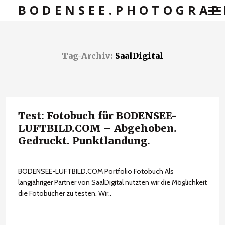
BODENSEE.PHOTOGRAP
Primär-
Navigation
Tag-Archiv:
SaalDigital
Test: Fotobuch für BODENSEE-
LUFTBILD.COM – Abgehoben.
Gedruckt. Punktlandung.
BODENSEE-LUFTBILD.COM Portfolio Fotobuch Als
langjähriger Partner von SaalDigital nutzten wir die Möglichkeit
die Fotobücher zu testen. Wir..