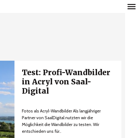
Y
Primär-
Navigation
Test: Profi-Wandbilder
in Acryl von Saal-
Digital
Fotos als Acryl-Wandbilder Als langjähriger
Partner von SaalDigital nutzten wir die
Möglichkeit die Wandbilder zu testen. Wir
entschieden uns für..