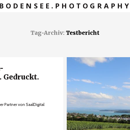
BODENSEE.PHOTOGRAPH
Tag-Archiv:
Testbericht
-
 Gedruckt.
 Partner von SaalDigital