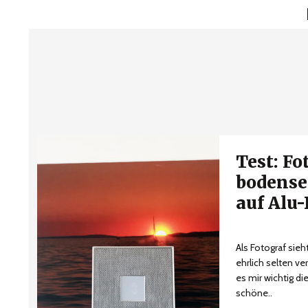
Test: Fo
bodense
auf Alu
Als Fotograf sie
ehrlich selten ve
es mir wichtig di
schöne..