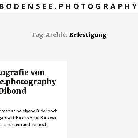
BODENSEE.PHOTOGRAPH
Tag-Archiv:
Befestigung
tografie von
e.photography
-Dibond
ht man seine eigene Bilder doch
rgrößert. Für das neue Büro war
es zu ändern und nur noch