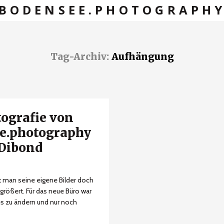
BODENSEE.PHOTOGRAPH
Tag-Archiv:
Aufhängung
tografie von
e.photography
-Dibond
ht man seine eigene Bilder doch
rgrößert. Für das neue Büro war
es zu ändern und nur noch