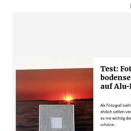
Test: Fo
bodense
auf Alu
Als Fotograf sie
ehrlich selten ve
es mir wichtig di
schöne..