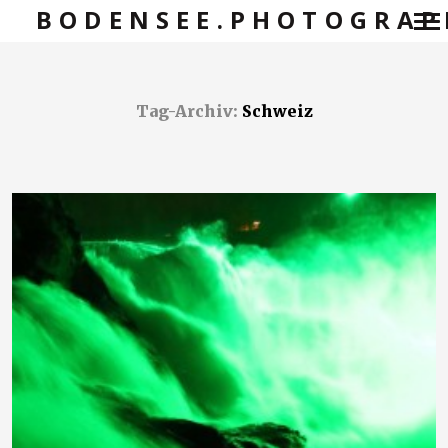
BODENSEE.PHOTOGRAP
Primär-
Navigation
Tag-Archiv:
Schweiz